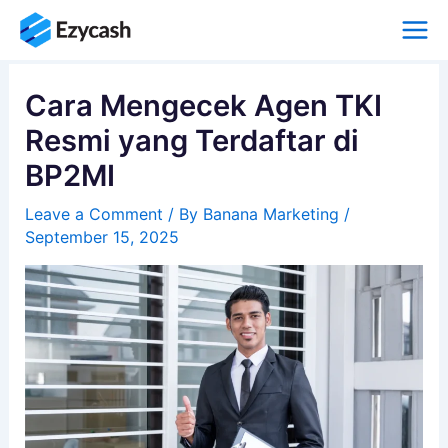
Skip
to
content
Cara Mengecek Agen TKI
Resmi yang Terdaftar di
BP2MI
Leave a Comment
/ By
Banana Marketing
/
September 15, 2025