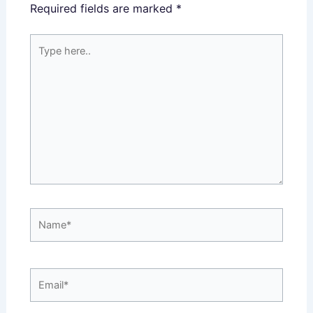
Required fields are marked
*
Type
here..
Name*
Email*