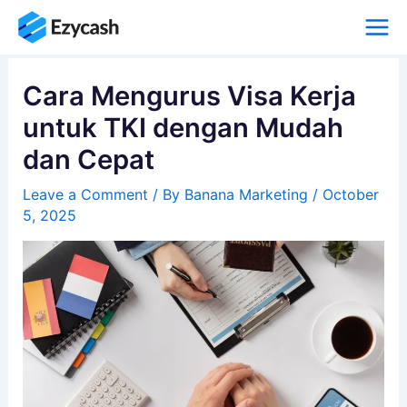
Skip
to
content
Cara Mengurus Visa Kerja
untuk TKI dengan Mudah
dan Cepat
Leave a Comment
/ By
Banana Marketing
/
October
5, 2025